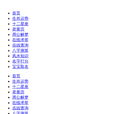
首页
生肖运势
十二星座
老黄历
周公解梦
在线求签
吉凶查询
八字测算
风水知识
名字打分
宝宝取名
首页
生肖运势
十二星座
老黄历
周公解梦
在线求签
吉凶查询
八字测算