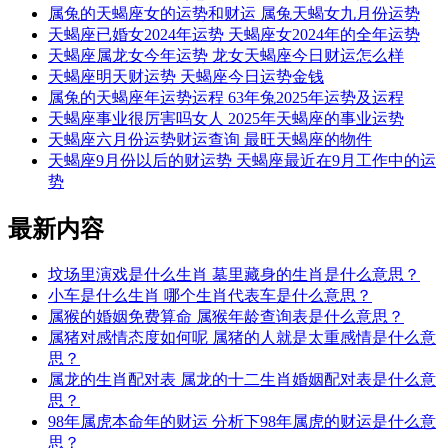
属兔的天蝎座女的运势和财运 属兔天蝎女九月份运势
天蝎座已婚女2024年运势 天蝎座女2024年的全年运势
天蝎座属龙女今年运势 龙女天蝎座今日财运怎么样
天蝎座明天财运势 天蝎座今日运势金钱
属兔的天蝎座年运势运程 63年兔2025年运势及运程
天蝎座事业很厉害吗女人 2025年天蝎座的事业运势
天蝎座六月份运势财运查询 最旺天蝎座的物件
天蝎座9月份以后的财运势 天蝎座最近在9月工作中的运
势
最新内容
坟场里演戏是什么生肖 墓里藏身的生肖是什么意思？
小车是什么生肖 哪个生肖代表车是什么意思？
属猴的婚姻免费算命 属猴年龄查询表是什么意思？
属猪对感情态度如何呢 属猪的人就是太重感情是什么意
思？
属龙的生肖配对表 属龙的十二生肖婚姻配对表是什么意
思？
98年属虎本命年的财运 分析下98年属虎的财运是什么意
思？