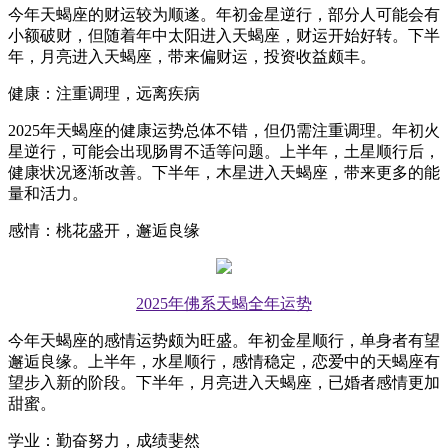
今年天蝎座的财运较为顺遂。年初金星逆行，部分人可能会有
小额破财，但随着年中太阳进入天蝎座，财运开始好转。下半
年，月亮进入天蝎座，带来偏财运，投资收益颇丰。
健康：注重调理，远离疾病
2025年天蝎座的健康运势总体不错，但仍需注重调理。年初火
星逆行，可能会出现肠胃不适等问题。上半年，土星顺行后，
健康状况逐渐改善。下半年，木星进入天蝎座，带来更多的能
量和活力。
感情：桃花盛开，邂逅良缘
2025年佛系天蝎全年运势
今年天蝎座的感情运势颇为旺盛。年初金星顺行，单身者有望
邂逅良缘。上半年，水星顺行，感情稳定，恋爱中的天蝎座有
望步入新的阶段。下半年，月亮进入天蝎座，已婚者感情更加
甜蜜。
学业：勤奋努力，成绩斐然