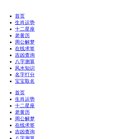
首页
生肖运势
十二星座
老黄历
周公解梦
在线求签
吉凶查询
八字测算
风水知识
名字打分
宝宝取名
首页
生肖运势
十二星座
老黄历
周公解梦
在线求签
吉凶查询
八字测算