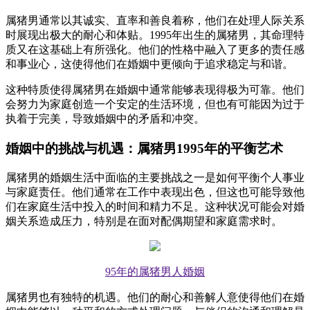
属猪男通常以其诚实、直率和善良着称，他们在处理人际关系
时展现出极大的耐心和体贴。1995年出生的属猪男，其命理特
质又在这基础上有所强化。他们的性格中融入了更多的责任感
和事业心，这使得他们在婚姻中更倾向于追求稳定与和谐。
这种特质使得属猪男在婚姻中通常能够表现得极为可靠。他们
会努力为家庭创造一个安定的生活环境，但也有可能因为过于
执着于完美，导致婚姻中的矛盾和冲突。
婚姻中的挑战与机遇：属猪男1995年的平衡艺术
属猪男的婚姻生活中面临的主要挑战之一是如何平衡个人事业
与家庭责任。他们通常在工作中表现出色，但这也可能导致他
们在家庭生活中投入的时间和精力不足。这种状况可能会对婚
姻关系造成压力，特别是在面对配偶期望和家庭需求时。
95年的属猪男人婚姻
属猪男也有独特的机遇。他们的耐心和善解人意使得他们在婚