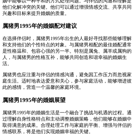
姻中能够以一种平和的方式处理问题。与伴侣的沟通和理解是
他们化解冲突的关键。他们可以通过增强情感交流、共享共同
兴趣和目标来提升婚姻的质量。
属猪男1995年的婚姻配对建议
在选择伴侣时，属猪男1995年出生的人最好寻找那些能够理解
和支持他们的个性特点的对象。与属猪男相配的最佳婚配通常
是性格温和、包容心强的另一半。特别是属兔、属羊或属狗的
人，与属猪男的性格互补，能够共同创造和谐幸福的婚姻生
活。
属猪男也应注重与伴侣的情感沟通，避免因工作压力而忽视家
庭生活。适时地表达爱意和关心，参与家庭活动，能够增进彼
此的感情，营造一个温馨的家庭环境。
属猪男1995年的婚姻展望
属猪男1995年的婚姻生活是一个融合了挑战与机遇的过程。通
过理解自身性格特点和主动调整婚姻策略，他们能够在婚姻中
取得满意的成果。合理处理工作与家庭的平衡、增强与伴侣的
情感联系，将是他们实现婚姻幸福的关键。