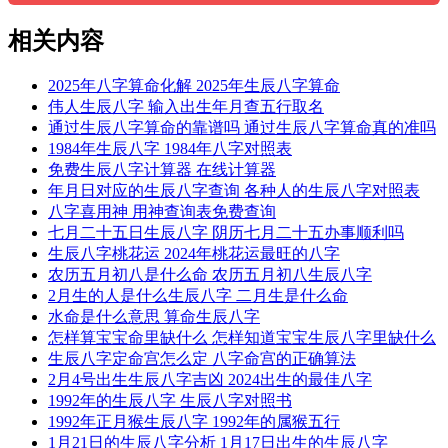
相关内容
2025年八字算命化解 2025年生辰八字算命
伟人生辰八字 输入出生年月查五行取名
通过生辰八字算命的靠谱吗 通过生辰八字算命真的准吗
1984年生辰八字 1984年八字对照表
免费生辰八字计算器 在线计算器
年月日对应的生辰八字查询 各种人的生辰八字对照表
八字喜用神 用神查询表免费查询
七月二十五日生辰八字 阴历七月二十五办事顺利吗
生辰八字桃花运 2024年桃花运最旺的八字
农历五月初八是什么命 农历五月初八生辰八字
2月生的人是什么生辰八字 二月生是什么命
水命是什么意思 算命生辰八字
怎样算宝宝命里缺什么 怎样知道宝宝生辰八字里缺什么
生辰八字定命宫怎么定 八字命宫的正确算法
2月4号出生生辰八字吉凶 2024出生的最佳八字
1992年的生辰八字 生辰八字对照书
1992年正月猴生辰八字 1992年的属猴五行
1月21日的生辰八字分析 1月17日出生的生辰八字