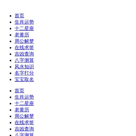
首页
生肖运势
十二星座
老黄历
周公解梦
在线求签
吉凶查询
八字测算
风水知识
名字打分
宝宝取名
首页
生肖运势
十二星座
老黄历
周公解梦
在线求签
吉凶查询
八字测算