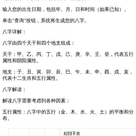
输入您的出生日期，包括年、月、日和时间（如果已知）。
单击"查询"按钮，系统将生成您的八字。
八字详解：
八字由四个天干和四个地支组成：
天干：甲、乙、丙、丁、戊、己、庚、辛、壬、癸，代表五行
属性和阴阳属性。
地支：子、丑、寅、卯、辰、巳、午、未、申、酉、戌、亥，
代表十二生肖和五行属性。
八字解读：
解读八字需要考虑到各种因素：
五行属性：八字中的五行（金、木、水、火、土）的平衡和分
布。