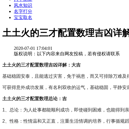
风水知识
名字打分
宝宝取名
土土火的三才配置数理吉凶详
2020-07-01 17:04:01
版权说明：以下内容来自网友投稿，若有侵权请联系
土土火的三才配置数理吉凶详解：大吉
基础稳固安泰，且能逃过灾害，免于祸患，而又可排除万难及
可获得意外成功发展，有名利双收的运气，基础稳固，平静
土土火的三才配置数理总论：吉
1、总论：为人处事都能顺利成功，即使碰到困难，也能得到
2、性格：性情温和又正直，注重生活情调的培养，行事循规