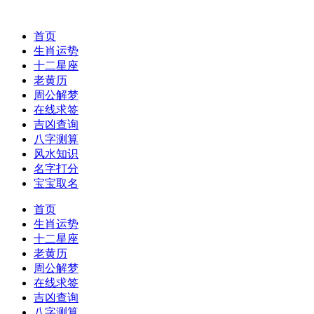
首页
生肖运势
十二星座
老黄历
周公解梦
在线求签
吉凶查询
八字测算
风水知识
名字打分
宝宝取名
首页
生肖运势
十二星座
老黄历
周公解梦
在线求签
吉凶查询
八字测算