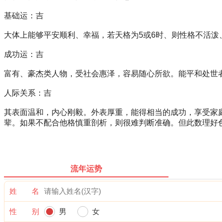
基础运：吉
大体上能够平安顺利、幸福，若天格为5或6时、则性格不活
成功运：吉
富有、豪杰类人物，受社会惠泽，容易随心所欲。能平和处
人际关系：吉
其表面温和，内心刚毅。外表厚重，能得相当的成功，享受家
辈。如果不配合他格慎重剖析，则很难判断准确。但此数理好
流年运势
姓 名
性 别
男
女