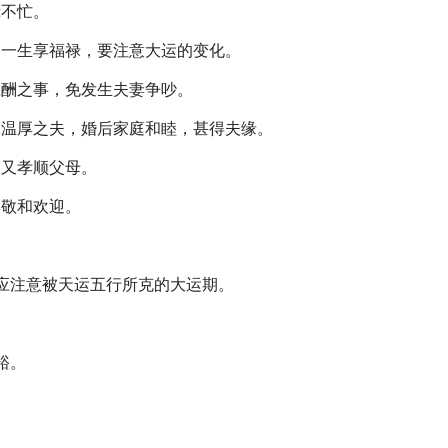
慌不忙。
，一生享福禄，要注意大运的变化。
应酬之事，免发生夫妻争吵。
嫁温厚之夫，婚后家庭和睦，甚得夫缘。
，又孝顺父母。
尊敬和欢迎。
应注意被天运五行所克的大运期。
裕。