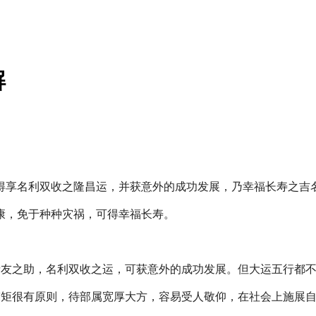
解
得享名利双收之隆昌运，并获意外的成功发展，乃幸福长寿之吉
安康，免于种种灾祸，可得幸福长寿。
亲友之助，名利双收之运，可获意外的成功发展。但大运五行都
蹈矩很有原则，待部属宽厚大方，容易受人敬仰，在社会上施展