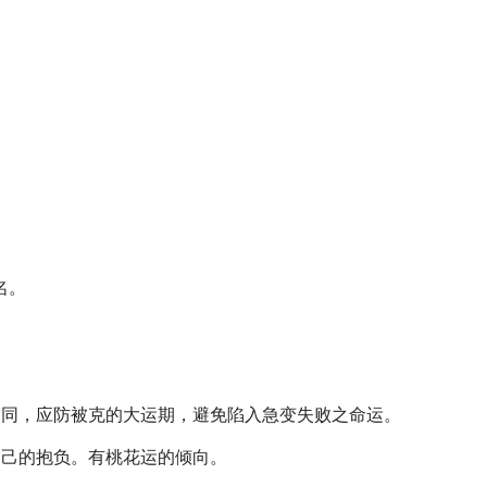
名。
不同，应防被克的大运期，避免陷入急变失败之命运。
自己的抱负。有桃花运的倾向。