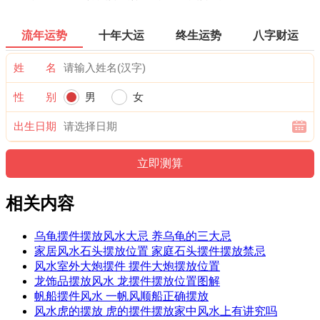
流年运势
十年大运
终生运势
八字财运
姓 名
性 别
男
女
出生日期
相关内容
乌龟摆件摆放风水大忌 养乌龟的三大忌
家居风水石头摆放位置 家庭石头摆件摆放禁忌
风水室外大炮摆件 摆件大炮摆放位置
龙饰品摆放风水 龙摆件摆放位置图解
帆船摆件风水 一帆风顺船正确摆放
风水虎的摆放 虎的摆件摆放家中风水上有讲究吗