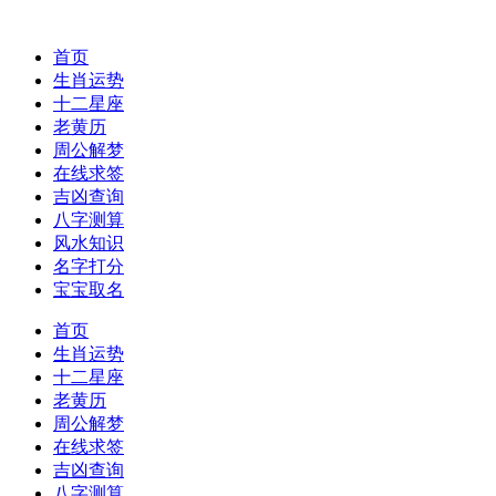
首页
生肖运势
十二星座
老黄历
周公解梦
在线求签
吉凶查询
八字测算
风水知识
名字打分
宝宝取名
首页
生肖运势
十二星座
老黄历
周公解梦
在线求签
吉凶查询
八字测算