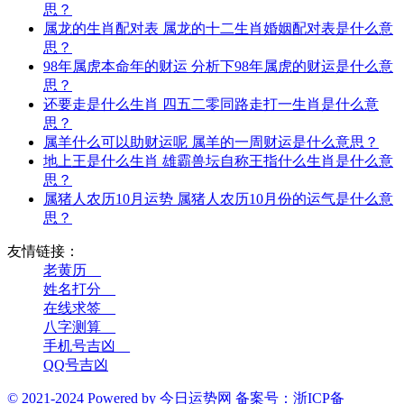
思？
属龙的生肖配对表 属龙的十二生肖婚姻配对表是什么意
思？
98年属虎本命年的财运 分析下98年属虎的财运是什么意
思？
还要走是什么生肖 四五二零同路走打一生肖是什么意
思？
属羊什么可以助财运呢 属羊的一周财运是什么意思？
地上王是什么生肖 雄霸兽坛自称王指什么生肖是什么意
思？
属猪人农历10月运势 属猪人农历10月份的运气是什么意
思？
友情链接：
老黄历__
姓名打分__
在线求签__
八字测算__
手机号吉凶__
QQ号吉凶
© 2021-2024 Powered by 今日运势网 备案号：浙ICP备