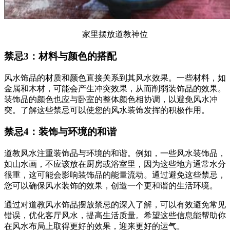
家里摆放道教神位
禁忌3：材料与颜色的搭配
风水饰品的材质和颜色直接关系到其风水效果。一些材料，如
金属和木材，可能会产生冲突效果，从而削弱装饰品的效果。
装饰品的颜色也应与卧室的整体颜色相协调，以避免风水冲
突。了解这些禁忌可以使您的风水装饰发挥的积极作用。
禁忌4：装饰与环境的和谐
道教风水注重装饰品与环境的和谐。例如，一些风水装饰品，
如山水画，不应该放在厨房或浴室里，因为这些地方通常水分
很重，这可能会影响装饰品的能量流动。通过避免这些禁忌，
您可以确保风水装饰的效果，创造一个更和谐的生活环境。
通过对道教风水饰品摆放禁忌的深入了解，可以有效避免常见
错误，优化客厅风水，提高生活质量。希望这些信息能帮助你
在风水布局上取得更好的效果，迎来更好的运气。