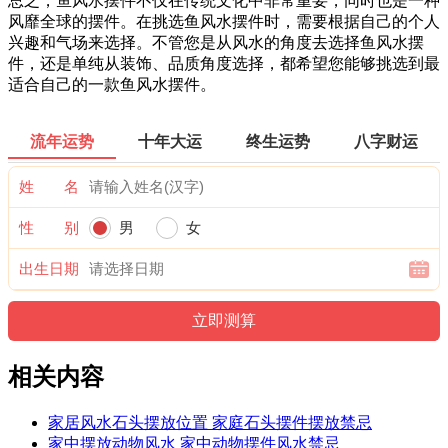
总之，鱼风水摆件不仅在传统文化中非常重要，同时也是一种
风靡全球的摆件。在挑选鱼风水摆件时，需要根据自己的个人
兴趣和气场来选择。不管您是从风水的角度去选择鱼风水摆
件，还是单纯从装饰、品质角度选择，都希望您能够挑选到最
适合自己的一款鱼风水摆件。
流年运势
十年大运
终生运势
八字财运
姓 名
性 别
男
女
出生日期
相关内容
家居风水石头摆放位置 家庭石头摆件摆放禁忌
家中摆放动物风水 家中动物摆件风水禁忌