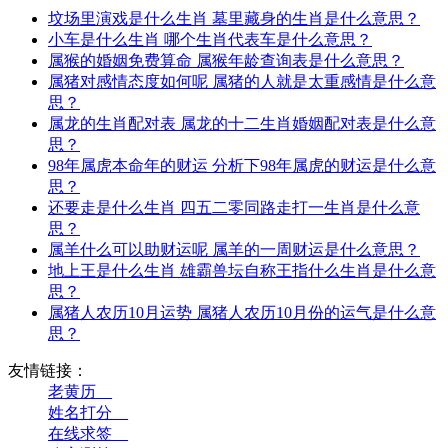
坟场里演戏是什么生肖 墓里藏身的生肖是什么意思？
小车是什么生肖 哪个生肖代表车是什么意思？
属猴的婚姻免费算命 属猴年龄查询表是什么意思？
属猪对感情态度如何呢 属猪的人就是太重感情是什么意
思？
属龙的生肖配对表 属龙的十二生肖婚姻配对表是什么意
思？
98年属虎本命年的财运 分析下98年属虎的财运是什么意
思？
还要走是什么生肖 四五二零同路走打一生肖是什么意
思？
属羊什么可以助财运呢 属羊的一周财运是什么意思？
地上王是什么生肖 雄霸兽坛自称王指什么生肖是什么意
思？
属猪人农历10月运势 属猪人农历10月份的运气是什么意
思？
友情链接：
老黄历__
姓名打分__
在线求签__