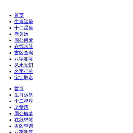
首页
生肖运势
十二星座
老黄历
周公解梦
在线求签
吉凶查询
八字测算
风水知识
名字打分
宝宝取名
首页
生肖运势
十二星座
老黄历
周公解梦
在线求签
吉凶查询
八字测算