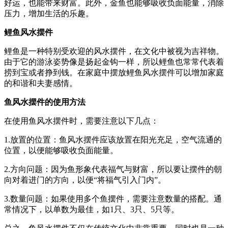
好运，也能带来财富。此外，金鱼也能够吸收负面能量，消除
压力，增加生活的乐趣。
鲤鱼风水摆件
鲤鱼是一种特别受欢迎的风水摆件，在文化中被视为吉祥物。
由于它的游泳姿势像是扬起金钩一样，所以鲤鱼也常常代表着
捞到宝或者挣到钱。在家庭中摆放鲤鱼风水摆件可以增加家庭
的和谐和夫妻感情。
鱼风水摆件的使用方法
在使用鱼风水摆件时，需要注意以下几点：
1.放置的位置：鱼风水摆件应该放置在阳光充足，空气流通的
位置，以便能够吸收负面能量。
2.方向问题：因为鱼形象代表福气与财富，所以要让摆件的朝
向对着进门的方向，以便“将福气引入门内”。
3.数量问题：如果使用多个鱼摆件，需要注意数量的搭配。通
常情况下，以单数为最佳，如1只、3只、5只等。