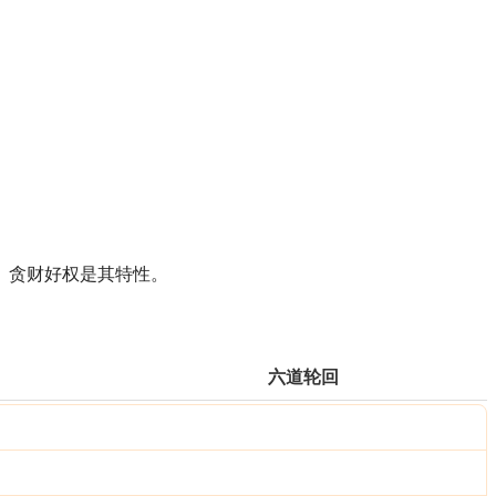
。贪财好权是其特性。
六道轮回