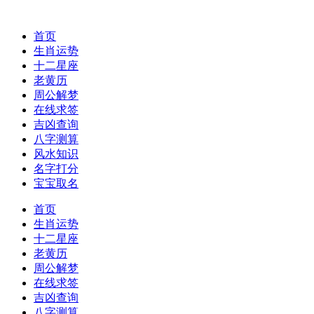
首页
生肖运势
十二星座
老黄历
周公解梦
在线求签
吉凶查询
八字测算
风水知识
名字打分
宝宝取名
首页
生肖运势
十二星座
老黄历
周公解梦
在线求签
吉凶查询
八字测算