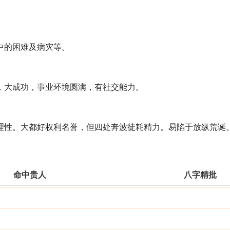
中的困难及病灾等。
，大成功，事业环境圆满，有社交能力。
理性。大都好权利名誉，但四处奔波徒耗精力。易陷于放纵荒诞
命中贵人
八字精批