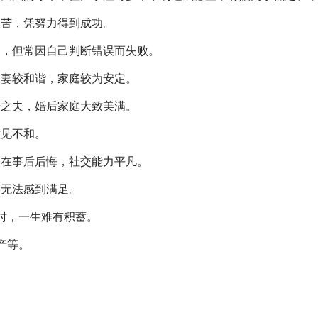
艰苦，凭努力得到成功。
展，但常因自己判断错误而失败。
夫妻较和谐，家庭较为安定。
干之夫，婚后家庭大致美满。
意见不和。
常在事后后悔，社交能力平凡。
远无法感到满足。
时，一生难有积蓄。
产等。
。