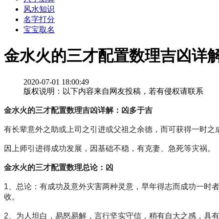
风水知识
名字打分
宝宝取名
金水火的三才配置数理吉凶详
2020-07-01 18:00:49
版权说明：以下内容来自网友投稿，若有侵权请联系
金水火的三才配置数理吉凶详解：凶多于吉
有长辈意外之助或上司之引进或父祖之余德，而可获得一时之
因上师引进得成功发展，因基础不稳，有克妻、急死等灾祸。
金水火的三才配置数理总论：凶
1、总论：有成功及意外灾害两种灵意，早年得志而成功一时
收。
2、为人坦白，易怒易解，言行坚实守信，稍有自大之感，具