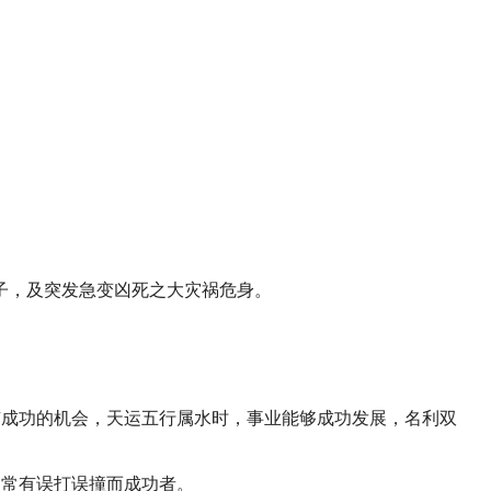
子，及突发急变凶死之大灾祸危身。
有成功的机会，天运五行属水时，事业能够成功发展，名利双
，常有误打误撞而成功者。