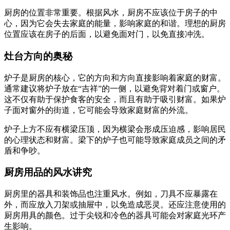
厨房的位置非常重要。根据风水，厨房不应该位于房子的中
心，因为它会失去家庭的能量，影响家庭的和谐。理想的厨房
位置应该在房子的后面，以避免面对门，以免直接冲洗。
灶台方向的奥秘
炉子是厨房的核心，它的方向和方向直接影响着家庭的财富。
通常建议将炉子放在“吉祥”的一侧，以避免背对着门或窗户。
这不仅有助于保护食客的安全，而且有助于吸引财富。如果炉
子面对窗外的街道，它可能会导致家庭财富的外流。
炉子上方不应有横梁压顶，因为横梁会形成压迫感，影响居民
的心理状态和财富。梁下的炉子也可能导致家庭成员之间的矛
盾和争吵。
厨房用品的风水讲究
厨房里的器具和装饰品也注重风水。例如，刀具不应暴露在
外，而应放入刀架或抽屉中，以免造成恶灵。还应注意使用的
厨房用具的颜色。过于尖锐和冷色的器具可能会对家庭光环产
生影响。