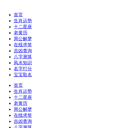
首页
生肖运势
十二星座
老黄历
周公解梦
在线求签
吉凶查询
八字测算
风水知识
名字打分
宝宝取名
首页
生肖运势
十二星座
老黄历
周公解梦
在线求签
吉凶查询
八字测算