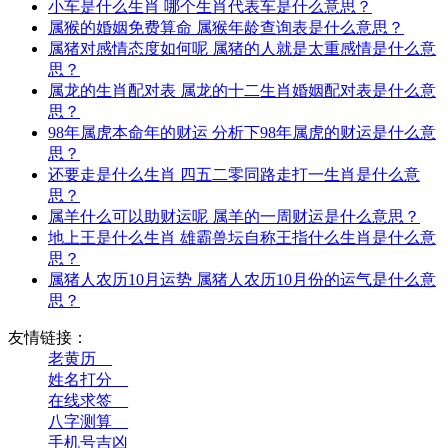
小车是什么生肖 哪个生肖代表车是什么意思？
属猴的婚姻免费算命 属猴年龄查询表是什么意思？
属猪对感情态度如何呢 属猪的人就是太重感情是什么意
思？
属龙的生肖配对表 属龙的十二生肖婚姻配对表是什么意
思？
98年属虎本命年的财运 分析下98年属虎的财运是什么意
思？
还要走是什么生肖 四五二零同路走打一生肖是什么意
思？
属羊什么可以助财运呢 属羊的一周财运是什么意思？
地上王是什么生肖 雄霸兽坛自称王指什么生肖是什么意
思？
属猪人农历10月运势 属猪人农历10月份的运气是什么意
思？
友情链接：
老黄历__
姓名打分__
在线求签__
八字测算__
手机号吉凶__