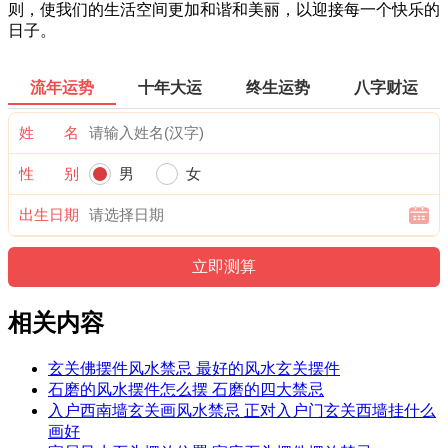
则，使我们的生活空间更加和谐和美丽，以迎接每一个快乐的
日子。
流年运势
十年大运
终生运势
八字财运
姓 名
性 别
男
女
出生日期
相关内容
玄关佛摆件风水禁忌 最好的风水玄关摆件
石磨的风水摆件怎么摆 石磨的四大禁忌
入户西南墙玄关画风水禁忌 正对入户门玄关西墙挂什么
画好