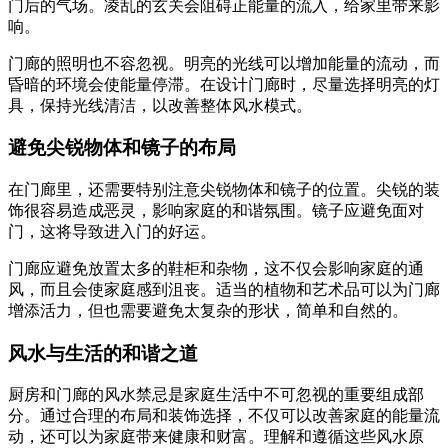
门后的气场。凌乱的玄关会阻碍正能量的流入，给家里带来影
响。
门廊的照明也不容忽视。明亮的光线可以增加能量的流动，而
昏暗的环境会使能量停滞。在设计门廊时，尽量选择明亮的灯
具，保持光线清洁，以改善整体风水模式。
避免尖锐物体和镜子的布局
在门廊里，还需要特别注意尖锐物体和镜子的位置。尖锐的装
饰很容易造成恶灵，影响家庭的和谐氛围。镜子应避免面对
门，这将导致进入门的好运。
门廊应避免放置太多的鞋柜和杂物，这不仅会影响家庭的通
风，而且会使家庭感到沮丧。适当的植物和艺术品可以为门廊
增添活力，但也需要避免太复杂的形状，简单和自然的。
风水与生活的和谐之道
厨房和门廊的风水禁忌是家庭生活中不可忽视的重要组成部
分。通过合理的布局和装饰选择，不仅可以改善家庭的能量流
动，还可以为家庭带来健康和财富。理解和遵循这些风水原