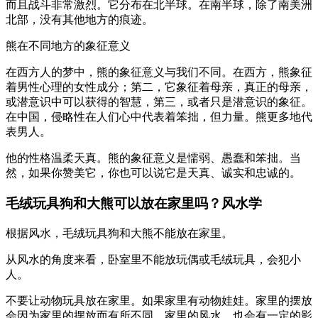
而且战斗非常激烈。它分布在北半球。在南半球，除了南美洲
北部，没有其他地方的痕迹。
熊在不同地方的象征意义
在西方人的梦中，熊的象征意义与我们不同。在西方，熊象征
着男性心理的女性成分；第二，它象征着母亲，真正的母亲，
或潜意识中可以获得的智慧，第三，或者只是潜意识的象征。
在中国，侵略性在人们心中代表着笨拙，但力量。熊更多地代
表男人。
他的性格温柔天真。熊的象征意义是懦弱、愚蠢和笨拙。当
然，如果你赞美它，你也可以说它是天真、诚实和忠诚的。
毛绒玩具狗和大熊可以放在家里吗？风水学
根据风水，毛绒玩具狗和大熊不能放在家里。
从风水的角度来看，卧室里不能放玩偶或毛绒玩具，会犯小
人。
不要让动物玩具放在家里。如果家里有动物娃娃。家里的摆放
会因为家里的摆放而有所不同。家里的风水。也会有一定的影