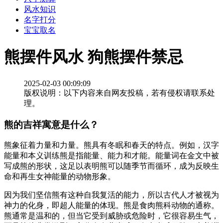
风水知识
名字打分
宝宝取名
熊摆件风水 狗熊摆件禁忌
2025-02-03 00:09:09
版权说明：以下内容来自网友投稿，若有侵权请联系处
理。
熊的吉祥寓意是什么？
熊象征着力量和力量。熊具有冬眠和春天的特点。例如，汉字
能量和本义训练熊是指能量、能力和才能。能量词在金文中被
写成熊的形状，这足以表明熊可以随季节而循环，成为反映生
命和再生女神能量的动物形象。
因为我们坚信熊有这种自我复活的能力，所以古代人才被视为
神力的化身，即超人能量的体现。熊是食肉熊科动物的通称。
熊通常是温和的，但当它受到威胁或危险时，它很容易生气，