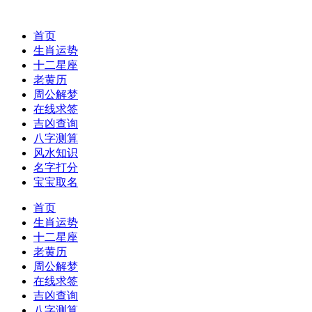
首页
生肖运势
十二星座
老黄历
周公解梦
在线求签
吉凶查询
八字测算
风水知识
名字打分
宝宝取名
首页
生肖运势
十二星座
老黄历
周公解梦
在线求签
吉凶查询
八字测算