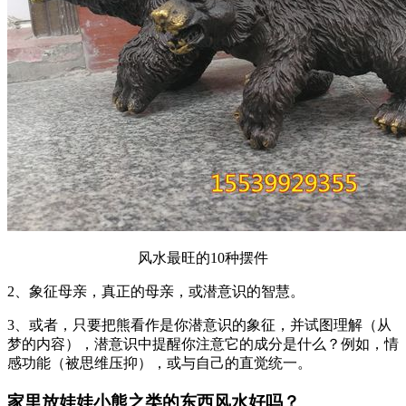
风水最旺的10种摆件
2、象征母亲，真正的母亲，或潜意识的智慧。
3、或者，只要把熊看作是你潜意识的象征，并试图理解（从
梦的内容），潜意识中提醒你注意它的成分是什么？例如，情
感功能（被思维压抑），或与自己的直觉统一。
家里放娃娃小熊之类的东西风水好吗？