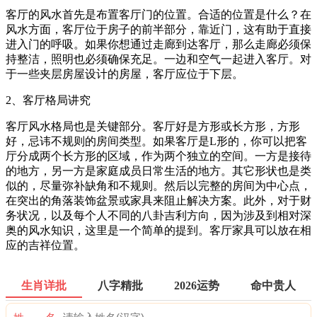
客厅的风水首先是布置客厅门的位置。合适的位置是什么？在
风水方面，客厅位于房子的前半部分，靠近门，这有助于直接
进入门的呼吸。如果你想通过走廊到达客厅，那么走廊必须保
持整洁，照明也必须确保充足。一边和空气一起进入客厅。对
于一些夹层房屋设计的房屋，客厅应位于下层。
2、客厅格局讲究
客厅风水格局也是关键部分。客厅好是方形或长方形，方形
好，忌讳不规则的房间类型。如果客厅是L形的，你可以把客
厅分成两个长方形的区域，作为两个独立的空间。一方是接待
的地方，另一方是家庭成员日常生活的地方。其它形状也是类
似的，尽量弥补缺角和不规则。然后以完整的房间为中心点，
在突出的角落装饰盆景或家具来阻止解决方案。此外，对于财
务状况，以及每个人不同的八卦吉利方向，因为涉及到相对深
奥的风水知识，这里是一个简单的提到。客厅家具可以放在相
应的吉祥位置。
生肖详批
八字精批
2026运势
命中贵人