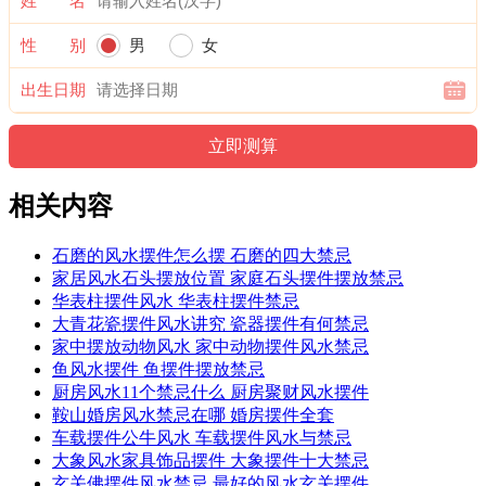
姓 名
性 别
男
女
出生日期
相关内容
石磨的风水摆件怎么摆 石磨的四大禁忌
家居风水石头摆放位置 家庭石头摆件摆放禁忌
华表柱摆件风水 华表柱摆件禁忌
大青花瓷摆件风水讲究 瓷器摆件有何禁忌
家中摆放动物风水 家中动物摆件风水禁忌
鱼风水摆件 鱼摆件摆放禁忌
厨房风水11个禁忌什么 厨房聚财风水摆件
鞍山婚房风水禁忌在哪 婚房摆件全套
车载摆件公牛风水 车载摆件风水与禁忌
大象风水家具饰品摆件 大象摆件十大禁忌
玄关佛摆件风水禁忌 最好的风水玄关摆件